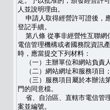
定。予以批准的，頒發經營許
人並說明理由。
申請人取得經營許可證後，應
登記手續。
第八條 從事非經營性互聯網
電信管理機構或者國務院資訊
時，應當提交下列材料：
（一）主辦單位和網站負責人
（二）網站網址和服務項目
（三）服務項目屬於本辦法第
門的同意檔。
省、自治區、直轄市電信管理
案並編號。