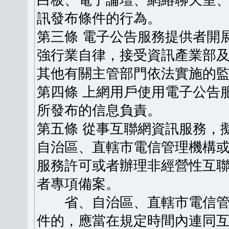
白板、電子論壇、網絡聊天室
訊發布條件的行為。
第三條 電子公告服務提供者開
強行業自律，接受資訊產業部
其他有關主管部門依法實施的
第四條 上網用戶使用電子公告
所發布的信息負責。
第五條 從事互聯網資訊服務，
自治區、直轄市電信管理機構
服務許可或者辦理非經營性互
者專項備案。
省、自治區、直轄市電信管
件的，應當在規定時間內連同