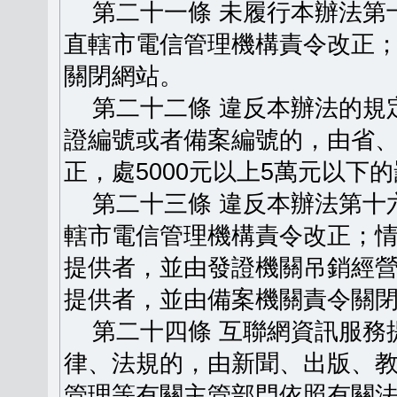
第二十一條 未履行本辦法第
直轄市電信管理機構責令改正
關閉網站。
第二十二條 違反本辦法的規
證編號或者備案編號的，由省
正，處5000元以上5萬元以下
第二十三條 違反本辦法第十
轄市電信管理機構責令改正；
提供者，並由發證機關吊銷經
提供者，並由備案機關責令關
第二十四條 互聯網資訊服務
律、法規的，由新聞、出版、
管理等有關主管部門依照有關