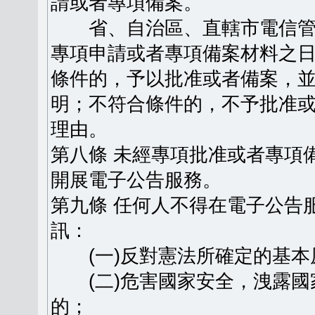
請或者專項備案。
省、自治區、直轄市電信管
專項申請或者專項備案材料之日
條件的，予以批准或者備案，
明；不符合條件的，不予批准
理由。
第八條 未經專項批准或者專項
開展電子公告服務。
第九條 任何人不得在電子公告
訊：
(一)反對憲法所確定的基本
(二)危害國家安全，洩露國
的；