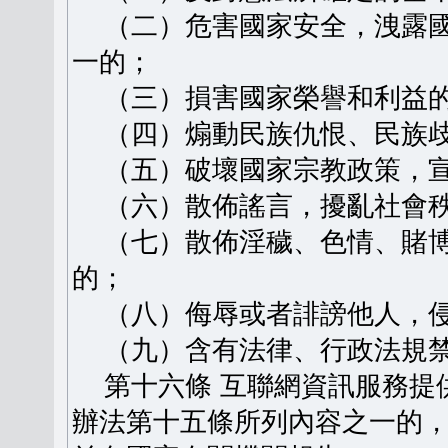
（二）危害國家安全，洩露國
一的；
（三）損害國家榮譽和利益
（四）煽動民族仇恨、民族歧
（五）破壞國家宗教政策，宣
（六）散佈謠言，擾亂社會秩
（七）散佈淫穢、色情、賭博
的；
（八）侮辱或者誹謗他人，侵
（九）含有法律、行政法規禁
第十六條 互聯網資訊服務提
辦法第十五條所列內容之一的