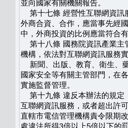
並向國家有關機關報告。
第十七條 經營性互聯網資訊
外商合資、合作，應當事先經
中，外商投資的比例應當符合
第十八條 國務院資訊產業主
機構，依法對互聯網資訊服務
新聞、出版、教育、衛生、藥
國家安全等有關主管部門，在
實施監督管理。
第十九條 違反本辦法的規定
互聯網資訊服務，或者超出許
直轄市電信管理機構責令限期
處違法所得3倍以上5倍以下的