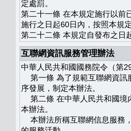
定處罰。
第二十一條 在本規定施行以前
施行之日起60日內，按照本規
第二十二條 本規定自發布之日
互聯網資訊服務管理辦法
中華人民共和國國務院令（第29
第一條 為了規範互聯網資訊
序發展，制定本辦法。
第二條 在中華人民共和國境
本辦法。
本辦法所稱互聯網信息服務，
的服務活動。