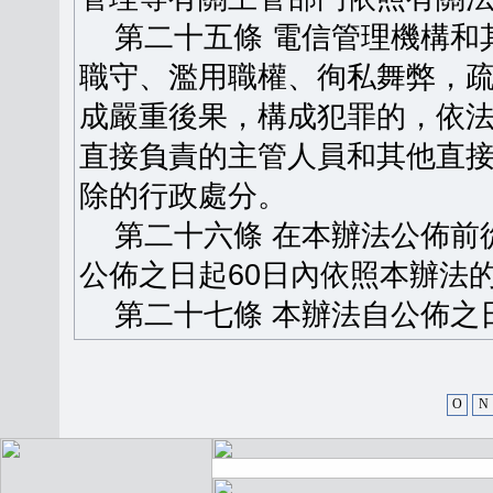
第二十五條 電信管理機構和
職守、濫用職權、徇私舞弊，
成嚴重後果，構成犯罪的，依
直接負責的主管人員和其他直
除的行政處分。
第二十六條 在本辦法公佈前
公佈之日起60日內依照本辦法
第二十七條 本辦法自公佈之
O
N