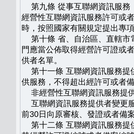
第九條 從事互聯網資訊服務
經營性互聯網資訊服務許可或
時，按照國家有關規定提出專
第十條 省、自治區、直轄市
門應當公佈取得經營許可證或
供者名單。
第十一條 互聯網資訊服務提
供服務，不得超出經許可或者
非經營性互聯網資訊服務提供
互聯網資訊服務提供者變更服
前30日向原審核、發證或者備
第十二條 互聯網資訊服務提