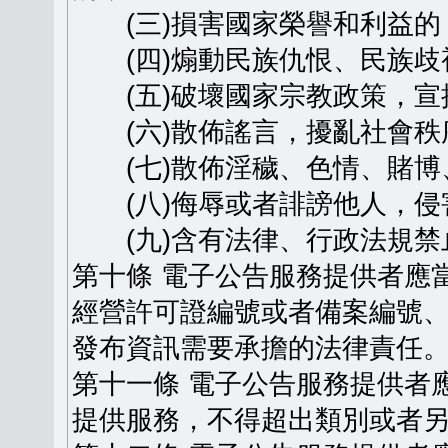
(三)損害國家榮譽和利益的
(四)煽動民族仇恨、民族歧
(五)破壞國家宗教政策，宣
(六)散佈謠言，擾亂社會秩
(七)散佈淫穢、色情、賭博
(八)侮辱或者誹謗他人，侵
(九)含有法律、行政法規禁
第十條 電子公告服務提供者應
經營許可證編號或者備案編號
發布資訊需要承擔的法律責任
第十一條 電子公告服務提供者
提供服務，不得超出類別或者