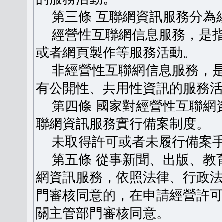
第三條 互聯網資訊服務分為
經營性互聯網信息服務，是指
或者網頁製作等服務活動。
非經營性互聯網信息服務，是
有公開性、共用性資訊的服務
第四條 國家對經營性互聯網
聯網資訊服務實行備案制度。
未取得許可或者未履行備案手
第五條 從事新聞、出版、教
網資訊服務，依照法律、行政
門審核同意的，在申請經營許
關主管部門審核同意。