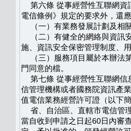
第六條 從事經營性互聯網資
電信條例》規定的要求外，還
（一）有業務發展計劃及相關
（二）有健全的網絡與資訊安
施、資訊安全保密管理制度、
（三）服務項目屬於本辦法第
門同意的檔。
第七條 從事經營性互聯網信
信管理機構或者國務院資訊產
值電信業務經營許可證（以下
省、自治區、直轄市電信管理
當自收到申請之日起60日內審