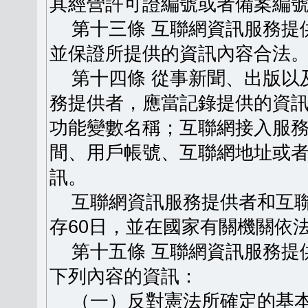
其經營許可證編號或者備案編
第十三條 互聯網資訊服務提
並保證所提供的資訊內容合法
第十四條 從事新聞、出版以
務提供者，應當記錄提供的資
功能變數名稱；互聯網接入服
間、用戶帳號、互聯網地址或
訊。
互聯網資訊服務提供者和互聯
存60日，並在國家有關機關依
第十五條 互聯網資訊服務提
下列內容的資訊：
（一）反對憲法所確定的基本