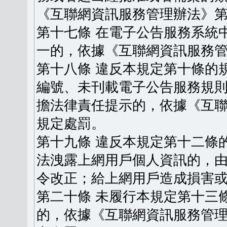
《互聯網資訊服務管理辦法》
第十七條 在電子公告服務系統
一的，依據《互聯網資訊服務
第十八條 違反本規定第十條的
編號、未刊載電子公告服務規
擔法律責任提示的，依據《互
規定處罰。
第十九條 違反本規定第十二條
法洩露上網用戶個人資訊的，
令改正；給上網用戶造成損害
第二十條 未履行本規定第十三
的，依據《互聯網資訊服務管